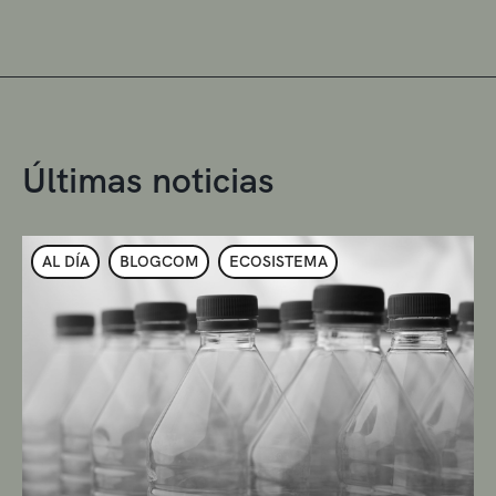
Últimas noticias
AL DÍA
BLOGCOM
ECOSISTEMA