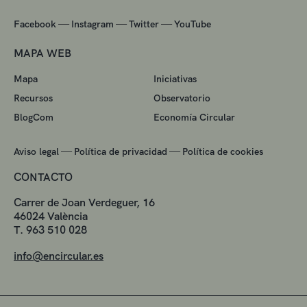
—
—
—
Facebook
Instagram
Twitter
YouTube
MAPA WEB
Mapa
Iniciativas
Recursos
Observatorio
BlogCom
Economía Circular
—
—
Aviso legal
Política de privacidad
Política de cookies
CONTACTO
Carrer de Joan Verdeguer, 16
46024 València
T. 963 510 028
info@encircular.es