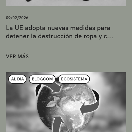
09/02/2026
La UE adopta nuevas medidas para
detener la destrucción de ropa y c...
VER MÁS
AL DÍA
BLOGCOM
ECOSISTEMA