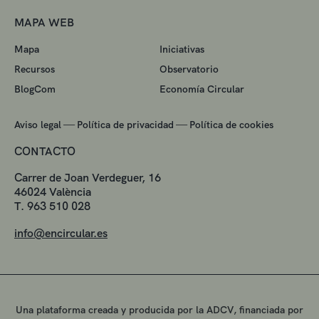
MAPA WEB
Mapa
Iniciativas
Recursos
Observatorio
BlogCom
Economía Circular
—
—
Aviso legal
Política de privacidad
Política de cookies
CONTACTO
Carrer de Joan Verdeguer, 16
46024 València
T. 963 510 028
info@encircular.es
Una plataforma creada y producida por la ADCV, financiada por