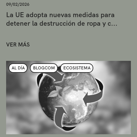
09/02/2026
La UE adopta nuevas medidas para
detener la destrucción de ropa y c...
VER MÁS
AL DÍA
BLOGCOM
ECOSISTEMA