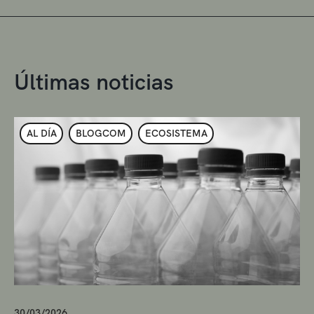
Últimas noticias
AL DÍA
BLOGCOM
ECOSISTEMA
30/03/2026