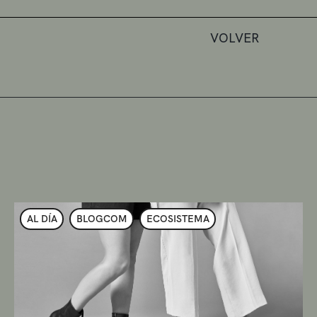
VOLVER
AL DÍA
BLOGCOM
ECOSISTEMA