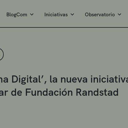
BlogCom
Iniciativas
Observatorio
S
a Digital’, la nueva iniciat
lar de Fundación Randstad