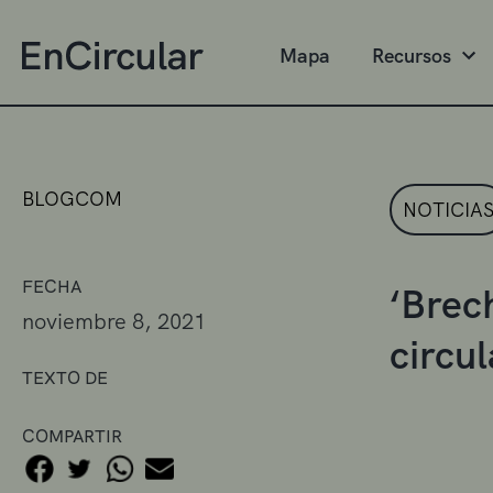
Mapa
Recursos
BLOGCOM
NOTICIA
FECHA
‘Brech
noviembre 8, 2021
circu
TEXTO DE
COMPARTIR