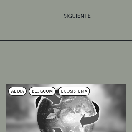
SIGUIENTE
AL DÍA
BLOGCOM
ECOSISTEMA