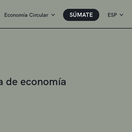
SÚMATE
Economía Circular
ESP
iva de economía