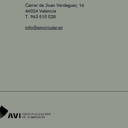
Carrer de Joan Verdeguer, 16
46024 València
T. 963 510 028
info@encircular.es