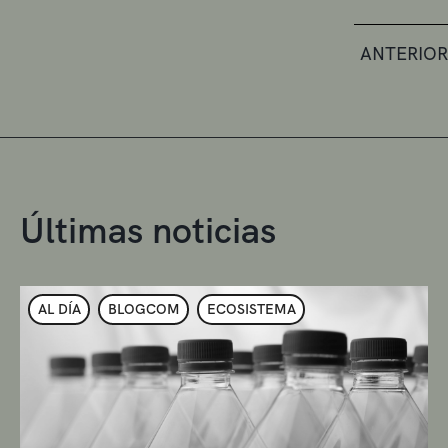
ANTERIOR
Últimas noticias
AL DÍA
BLOGCOM
ECOSISTEMA