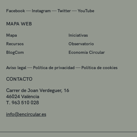
—
—
—
Facebook
Instagram
Twitter
YouTube
MAPA WEB
Mapa
Iniciativas
Recursos
Observatorio
BlogCom
Economía Circular
—
—
Aviso legal
Política de privacidad
Política de cookies
CONTACTO
Carrer de Joan Verdeguer, 16
46024 València
T. 963 510 028
info@encircular.es