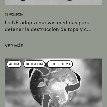
09/02/2026
La UE adopta nuevas medidas para
detener la destrucción de ropa y c...
VER MÁS
AL DÍA
BLOGCOM
ECOSISTEMA