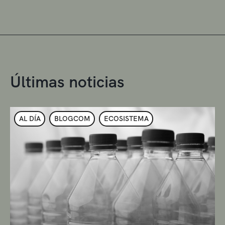
Últimas noticias
AL DÍA
BLOGCOM
ECOSISTEMA