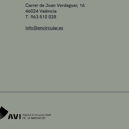
Carrer de Joan Verdeguer, 16
46024 València
T. 963 510 028
info@encircular.es