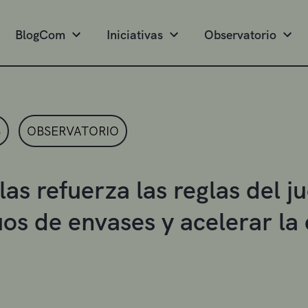
BlogCom
Iniciativas
Observatorio
S
OBSERVATORIO
las refuerza las reglas del j
uos de envases y acelerar la