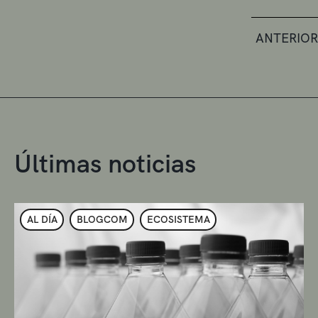
ANTERIOR
Últimas noticias
AL DÍA
BLOGCOM
ECOSISTEMA