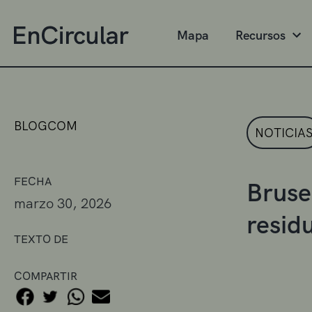
Mapa
Recursos
BLOGCOM
NOTICIA
FECHA
Bruse
marzo 30, 2026
resid
TEXTO DE
COMPARTIR