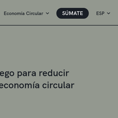
SÚMATE
Economía Circular
ESP
uego para reducir
 economía circular