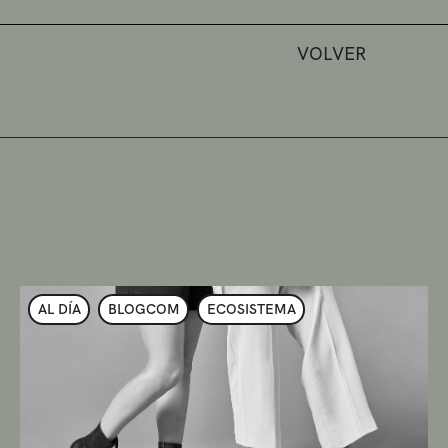
VOLVER
AL DÍA
BLOGCOM
ECOSISTEMA