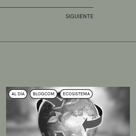
SIGUIENTE
AL DÍA
BLOGCOM
ECOSISTEMA