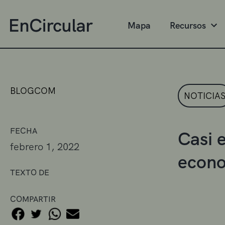
Mapa
Recursos
BLOGCOM
NOTICIA
FECHA
Casi 
febrero 1, 2022
econo
TEXTO DE
COMPARTIR