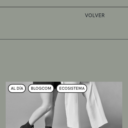
VOLVER
AL DÍA
BLOGCOM
ECOSISTEMA