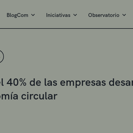
BlogCom
Iniciativas
Observatorio
S
el 40% de las empresas desar
mía circular