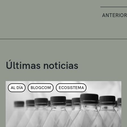
ANTERIOR
Últimas noticias
AL DÍA
BLOGCOM
ECOSISTEMA