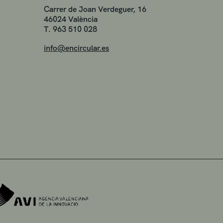
Carrer de Joan Verdeguer, 16
46024 València
T. 963 510 028
info@encircular.es