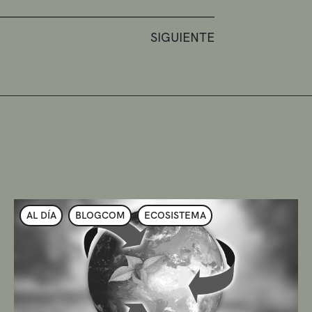
SIGUIENTE
AL DÍA
BLOGCOM
ECOSISTEMA