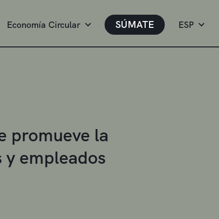
SÚMATE
Economía Circular
ESP
e promueve la
s y empleados