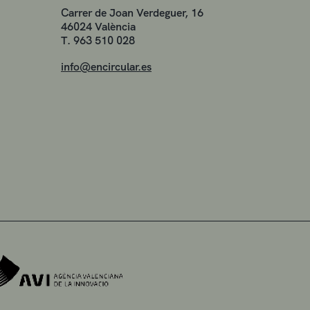
Carrer de Joan Verdeguer, 16
46024 València
T. 963 510 028
info@encircular.es