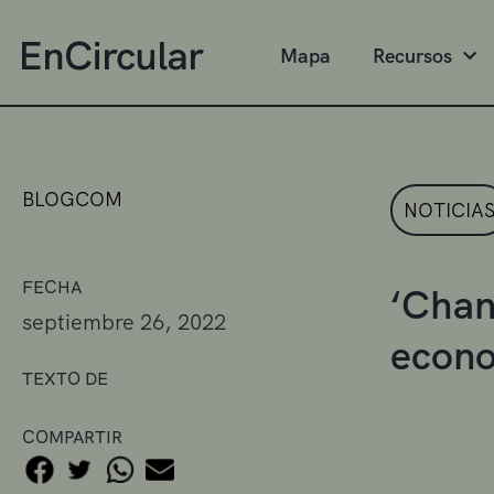
Mapa
Recursos
BLOGCOM
NOTICIA
FECHA
‘Chan
septiembre 26, 2022
econo
TEXTO DE
COMPARTIR