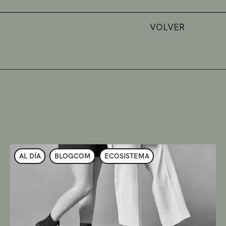
VOLVER
AL DÍA
BLOGCOM
ECOSISTEMA