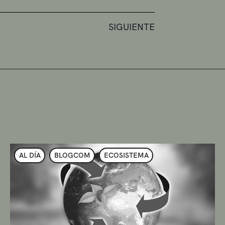
SIGUIENTE
AL DÍA
BLOGCOM
ECOSISTEMA