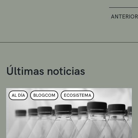
ANTERIOR
Últimas noticias
AL DÍA
BLOGCOM
ECOSISTEMA