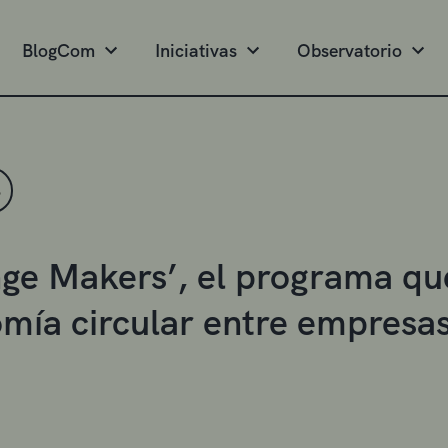
BlogCom
Iniciativas
Observatorio
S
ge Makers’, el programa qu
mía circular entre empresa