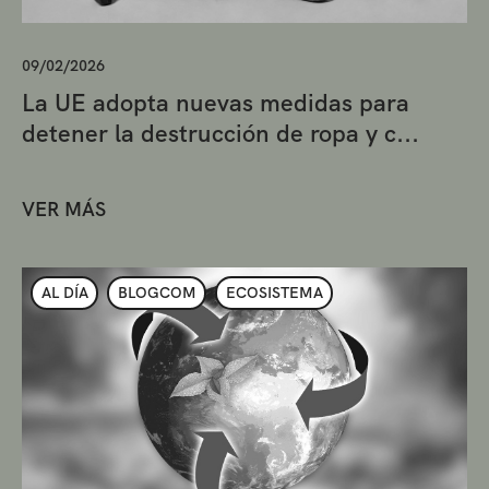
09/02/2026
La UE adopta nuevas medidas para
detener la destrucción de ropa y c...
VER MÁS
AL DÍA
BLOGCOM
ECOSISTEMA