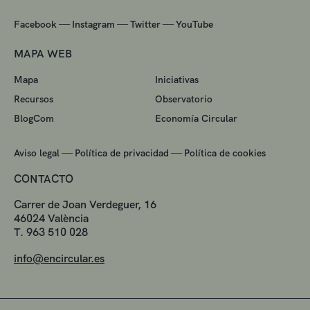
—
—
—
Facebook
Instagram
Twitter
YouTube
MAPA WEB
Mapa
Iniciativas
Recursos
Observatorio
BlogCom
Economía Circular
—
—
Aviso legal
Política de privacidad
Política de cookies
CONTACTO
Carrer de Joan Verdeguer, 16
46024 València
T. 963 510 028
info@encircular.es