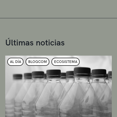
Últimas noticias
AL DÍA
BLOGCOM
ECOSISTEMA