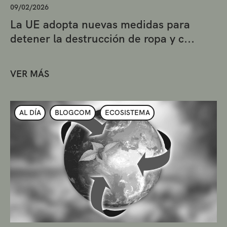
09/02/2026
La UE adopta nuevas medidas para
detener la destrucción de ropa y c...
VER MÁS
AL DÍA
BLOGCOM
ECOSISTEMA