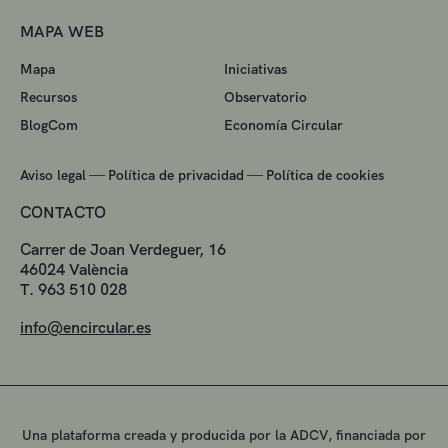
MAPA WEB
Mapa
Iniciativas
Recursos
Observatorio
BlogCom
Economía Circular
—
—
Aviso legal
Política de privacidad
Política de cookies
CONTACTO
Carrer de Joan Verdeguer, 16
46024 València
T. 963 510 028
info@encircular.es
Una plataforma creada y producida por la ADCV, financiada por