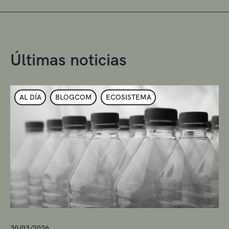
Últimas noticias
AL DÍA
BLOGCOM
ECOSISTEMA
30/03/2026