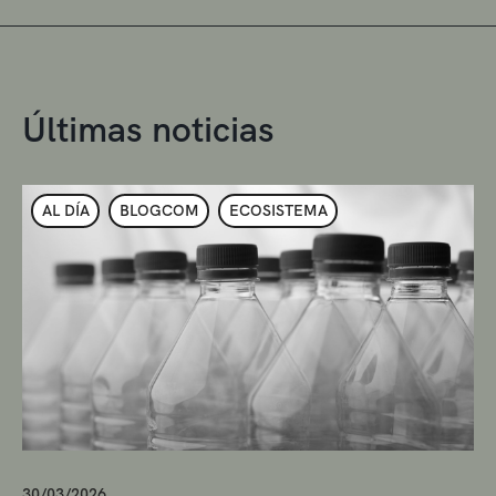
Últimas noticias
AL DÍA
BLOGCOM
ECOSISTEMA
30/03/2026