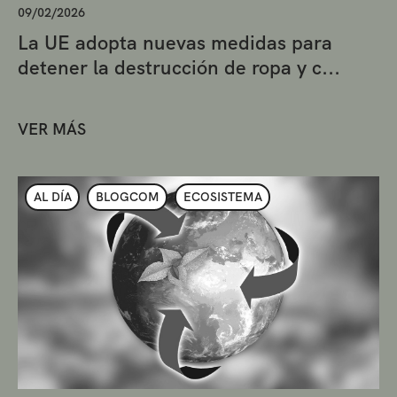
09/02/2026
La UE adopta nuevas medidas para
detener la destrucción de ropa y c...
VER MÁS
AL DÍA
BLOGCOM
ECOSISTEMA