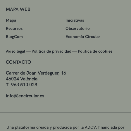
MAPA WEB
Mapa
Iniciativas
Recursos
Observatorio
BlogCom
Economía Circular
—
—
Aviso legal
Política de privacidad
Política de cookies
CONTACTO
Carrer de Joan Verdeguer, 16
46024 València
T. 963 510 028
info@encircular.es
Una plataforma creada y producida por la ADCV, financiada por