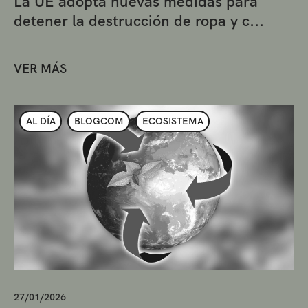
La UE adopta nuevas medidas para
detener la destrucción de ropa y c...
VER MÁS
AL DÍA
BLOGCOM
ECOSISTEMA
27/01/2026