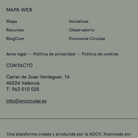
MAPA WEB
Mapa
Iniciativas
Recursos
Observatorio
BlogCom
Economía Circular
—
—
Aviso legal
Política de privacidad
Política de cookies
CONTACTO
Carrer de Joan Verdeguer, 16
46024 València
T. 963 510 028
info@encircular.es
Una plataforma creada y producida por la ADCV, financiada por