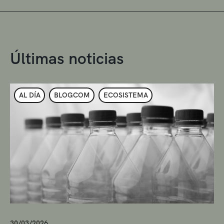
Últimas noticias
AL DÍA
BLOGCOM
ECOSISTEMA
30/03/2026