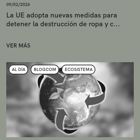
09/02/2026
La UE adopta nuevas medidas para
detener la destrucción de ropa y c...
VER MÁS
AL DÍA
BLOGCOM
ECOSISTEMA