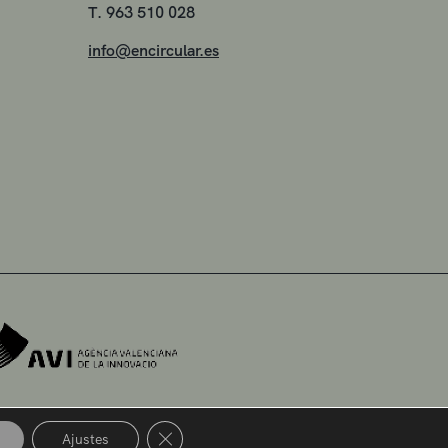
T. 963 510 028
info@encircular.es
Cerrar el banner de cookies RGPD
Ajustes