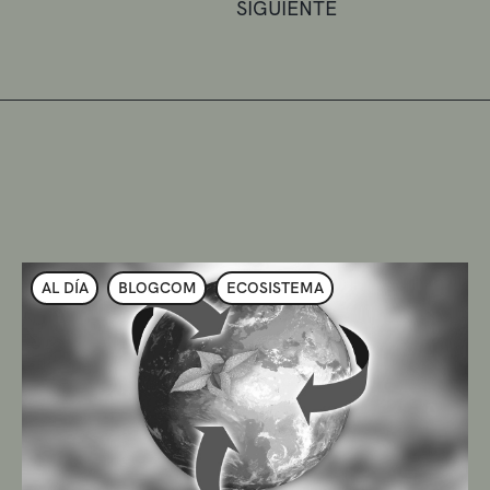
SIGUIENTE
AL DÍA
BLOGCOM
ECOSISTEMA