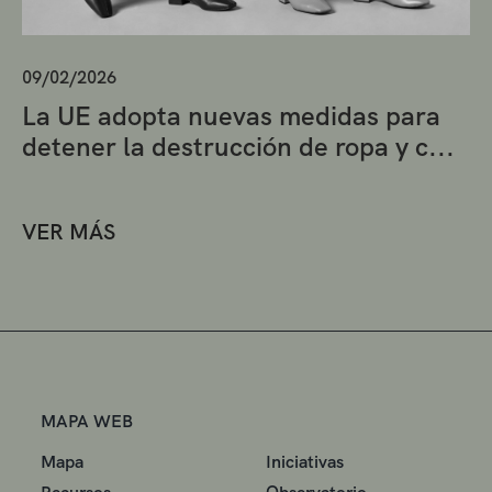
09/02/2026
La UE adopta nuevas medidas para
detener la destrucción de ropa y c...
VER MÁS
MAPA WEB
Mapa
Iniciativas