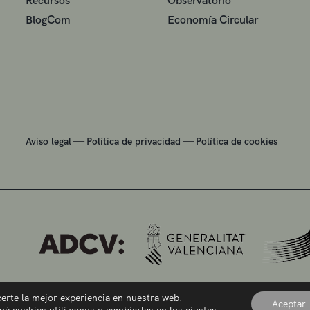
Recursos
Observatorio
BlogCom
Economía Circular
—
—
Aviso legal
Política de privacidad
Política de cookies
certe la mejor experiencia en nuestra web.
Aceptar