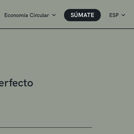
SÚMATE
Economía Circular
ESP
erfecto