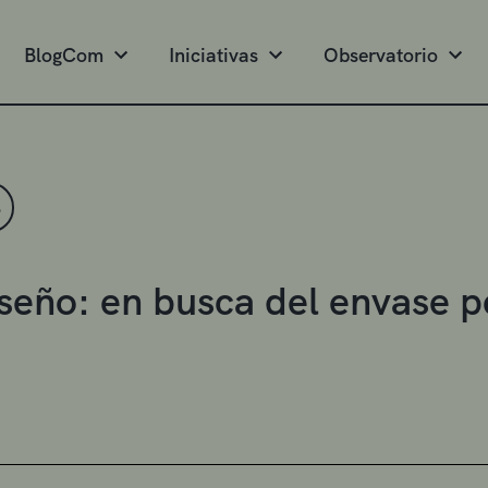
BlogCom
Iniciativas
Observatorio
S
seño: en busca del envase p