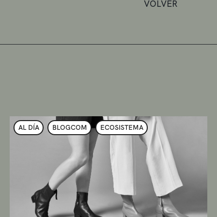
VOLVER
AL DÍA
BLOGCOM
ECOSISTEMA