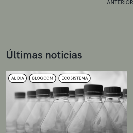
ANTERIOR
Últimas noticias
AL DÍA
BLOGCOM
ECOSISTEMA