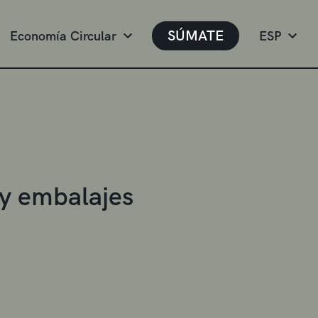
SÚMATE
Economía Circular
ESP
 y embalajes