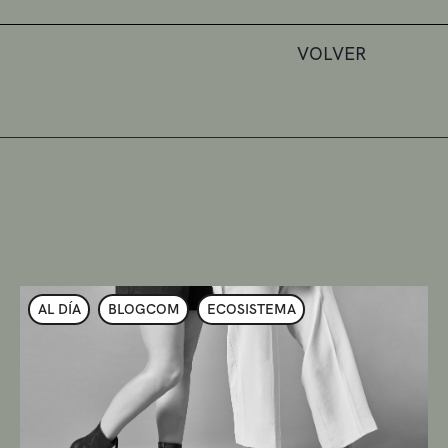
VOLVER
AL DÍA
BLOGCOM
ECOSISTEMA