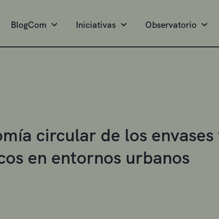
BlogCom
Iniciativas
Observatorio
mía circular de los envases
icos en entornos urbanos