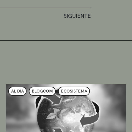
SIGUIENTE
AL DÍA
BLOGCOM
ECOSISTEMA