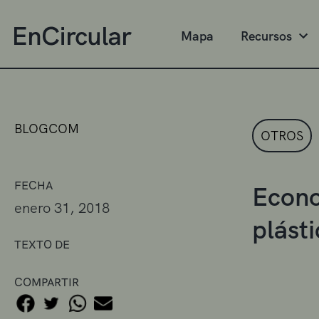
Mapa
Recursos
BLOGCOM
OTROS
FECHA
Econo
enero 31, 2018
plást
TEXTO DE
COMPARTIR