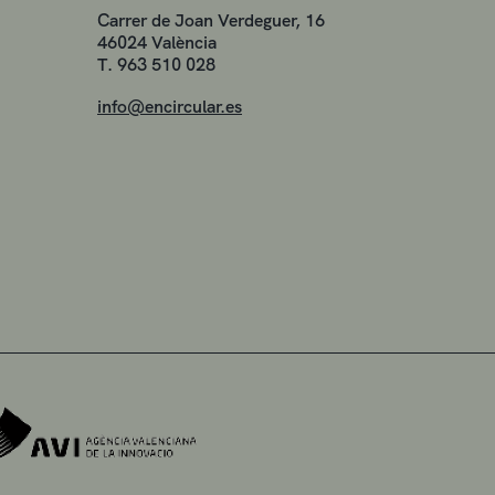
Carrer de Joan Verdeguer, 16
46024 València
T. 963 510 028
info@encircular.es