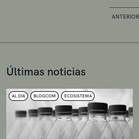
ANTERIOR
Últimas noticias
AL DÍA
BLOGCOM
ECOSISTEMA