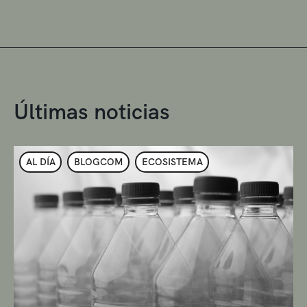
Últimas noticias
AL DÍA
BLOGCOM
ECOSISTEMA