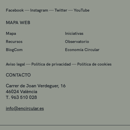
—
—
—
Facebook
Instagram
Twitter
YouTube
MAPA WEB
Mapa
Iniciativas
Recursos
Observatorio
BlogCom
Economía Circular
—
—
Aviso legal
Política de privacidad
Política de cookies
CONTACTO
Carrer de Joan Verdeguer, 16
46024 València
T. 963 510 028
info@encircular.es