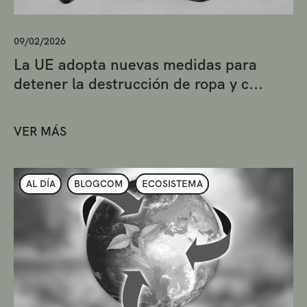
09/02/2026
La UE adopta nuevas medidas para
detener la destrucción de ropa y c...
VER MÁS
AL DÍA
BLOGCOM
ECOSISTEMA