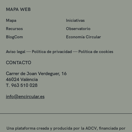
MAPA WEB
Mapa
Iniciativas
Recursos
Observatorio
BlogCom
Economía Circular
—
—
Aviso legal
Política de privacidad
Política de cookies
CONTACTO
Carrer de Joan Verdeguer, 16
46024 València
T. 963 510 028
info@encircular.es
Una plataforma creada y producida por la ADCV, financiada por