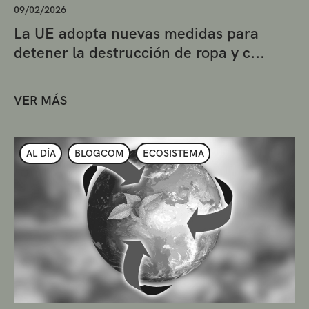
09/02/2026
La UE adopta nuevas medidas para
detener la destrucción de ropa y c...
VER MÁS
AL DÍA
BLOGCOM
ECOSISTEMA