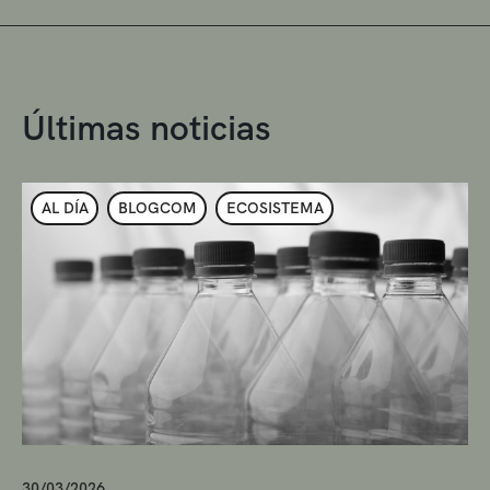
Últimas noticias
AL DÍA
BLOGCOM
ECOSISTEMA
30/03/2026