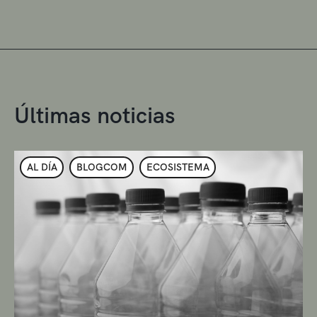
Últimas noticias
AL DÍA
BLOGCOM
ECOSISTEMA