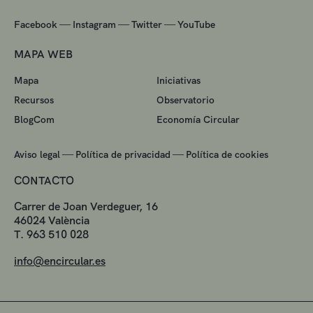
—
—
—
Facebook
Instagram
Twitter
YouTube
MAPA WEB
Mapa
Iniciativas
Recursos
Observatorio
BlogCom
Economía Circular
—
—
Aviso legal
Política de privacidad
Política de cookies
CONTACTO
Carrer de Joan Verdeguer, 16
46024 València
T. 963 510 028
info@encircular.es