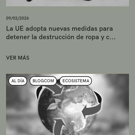
09/02/2026
La UE adopta nuevas medidas para
detener la destrucción de ropa y c...
VER MÁS
AL DÍA
BLOGCOM
ECOSISTEMA