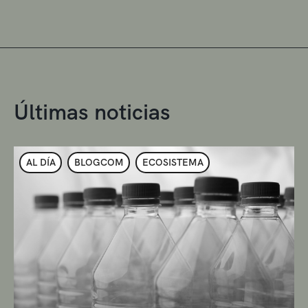
Últimas noticias
AL DÍA
BLOGCOM
ECOSISTEMA