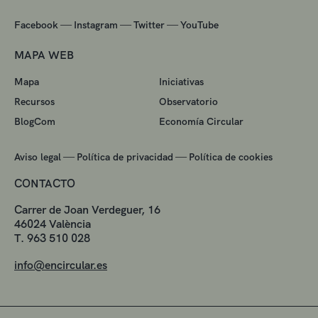
—
—
—
Facebook
Instagram
Twitter
YouTube
MAPA WEB
Mapa
Iniciativas
Recursos
Observatorio
BlogCom
Economía Circular
—
—
Aviso legal
Política de privacidad
Política de cookies
CONTACTO
Carrer de Joan Verdeguer, 16
46024 València
T. 963 510 028
info@encircular.es