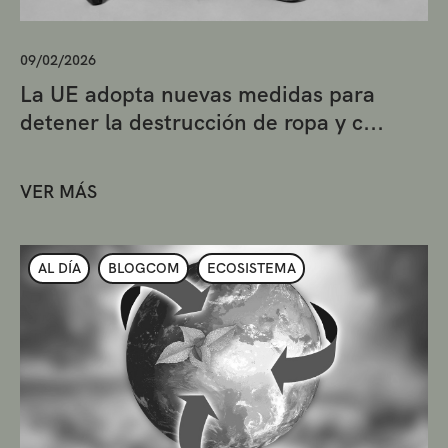
09/02/2026
La UE adopta nuevas medidas para
detener la destrucción de ropa y c...
VER MÁS
AL DÍA
BLOGCOM
ECOSISTEMA