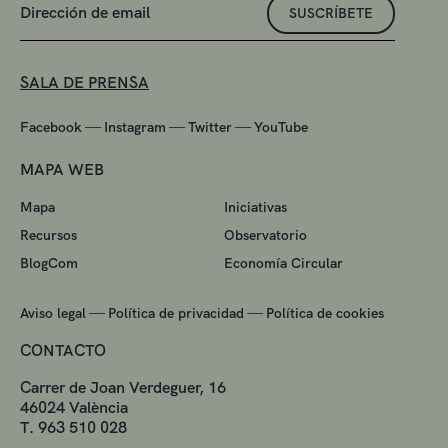
SUSCRÍBETE
SALA DE PRENSA
—
—
—
Facebook
Instagram
Twitter
YouTube
MAPA WEB
Mapa
Iniciativas
Recursos
Observatorio
BlogCom
Economía Circular
—
—
Aviso legal
Política de privacidad
Política de cookies
CONTACTO
Carrer de Joan Verdeguer, 16
46024 València
T. 963 510 028