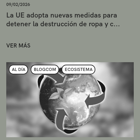
09/02/2026
La UE adopta nuevas medidas para
detener la destrucción de ropa y c...
VER MÁS
AL DÍA
BLOGCOM
ECOSISTEMA