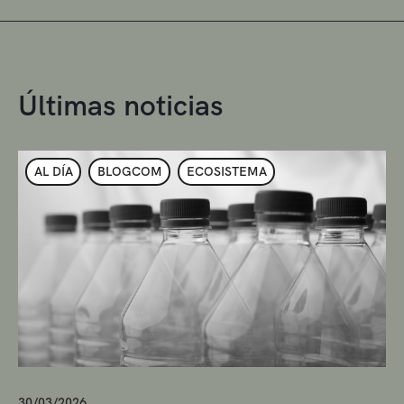
Últimas noticias
AL DÍA
BLOGCOM
ECOSISTEMA
30/03/2026