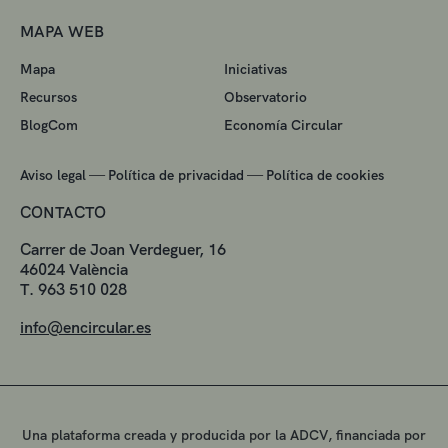
MAPA WEB
Mapa
Iniciativas
Recursos
Observatorio
BlogCom
Economía Circular
—
—
Aviso legal
Política de privacidad
Política de cookies
CONTACTO
Carrer de Joan Verdeguer, 16
46024 València
T. 963 510 028
info@encircular.es
Una plataforma creada y producida por la ADCV, financiada por