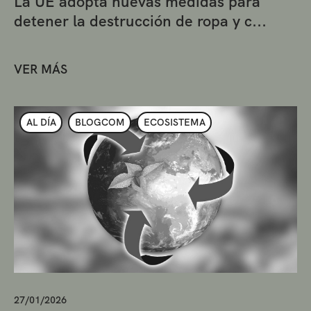
La UE adopta nuevas medidas para
detener la destrucción de ropa y c...
VER MÁS
AL DÍA
BLOGCOM
ECOSISTEMA
27/01/2026