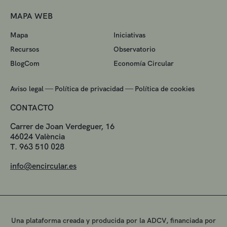
MAPA WEB
Mapa
Iniciativas
Recursos
Observatorio
BlogCom
Economía Circular
—
—
Aviso legal
Política de privacidad
Política de cookies
CONTACTO
Carrer de Joan Verdeguer, 16
46024 València
T. 963 510 028
info@encircular.es
Una plataforma creada y producida por la ADCV, financiada por