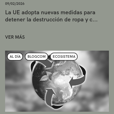
09/02/2026
La UE adopta nuevas medidas para
detener la destrucción de ropa y c...
VER MÁS
AL DÍA
BLOGCOM
ECOSISTEMA