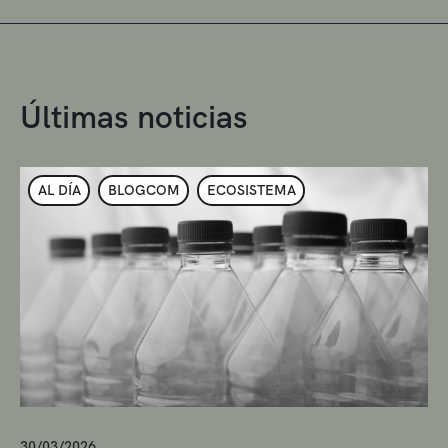
Últimas noticias
AL DÍA
BLOGCOM
ECOSISTEMA
30/03/2026