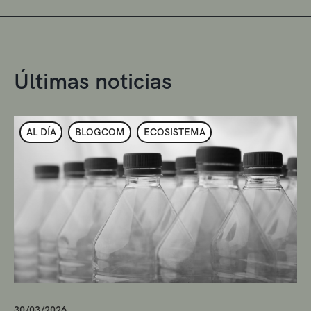
Últimas noticias
AL DÍA
BLOGCOM
ECOSISTEMA
30/03/2026