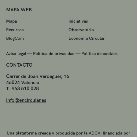
MAPA WEB
Mapa
Iniciativas
Recursos
Observatorio
BlogCom
Economía Circular
—
—
Aviso legal
Política de privacidad
Política de cookies
CONTACTO
Carrer de Joan Verdeguer, 16
46024 València
T. 963 510 028
info@encircular.es
Una plataforma creada y producida por la ADCV, financiada por