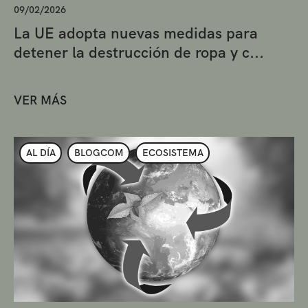
09/02/2026
La UE adopta nuevas medidas para
detener la destrucción de ropa y c...
VER MÁS
AL DÍA
BLOGCOM
ECOSISTEMA