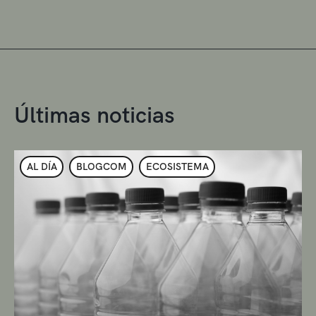
Últimas noticias
AL DÍA
BLOGCOM
ECOSISTEMA