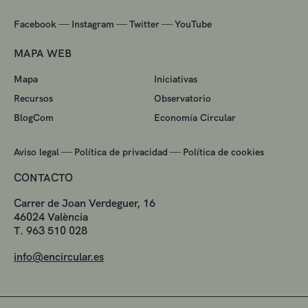
—
—
—
Facebook
Instagram
Twitter
YouTube
MAPA WEB
Mapa
Iniciativas
Recursos
Observatorio
BlogCom
Economía Circular
—
—
Aviso legal
Política de privacidad
Política de cookies
CONTACTO
Carrer de Joan Verdeguer, 16
46024 València
T. 963 510 028
info@encircular.es