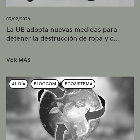
09/02/2026
La UE adopta nuevas medidas para
detener la destrucción de ropa y c...
VER MÁS
AL DÍA
BLOGCOM
ECOSISTEMA