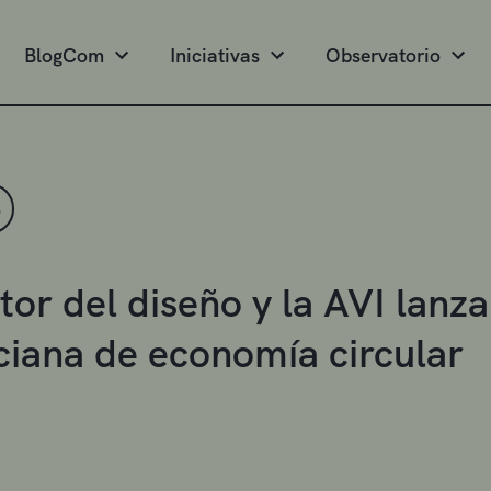
BlogCom
Iniciativas
Observatorio
S
ctor del diseño y la AVI lan
ciana de economía circular