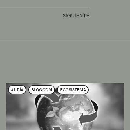
SIGUIENTE
AL DÍA
BLOGCOM
ECOSISTEMA