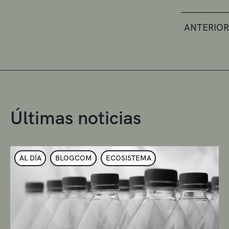
ANTERIOR
Últimas noticias
AL DÍA
BLOGCOM
ECOSISTEMA