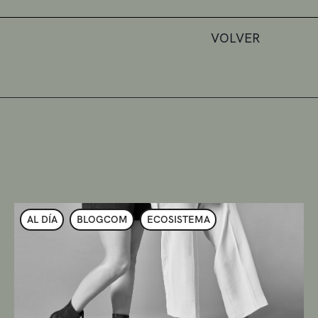
VOLVER
AL DÍA
BLOGCOM
ECOSISTEMA