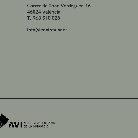
Carrer de Joan Verdeguer, 16
46024 València
T. 963 510 028
info@encircular.es