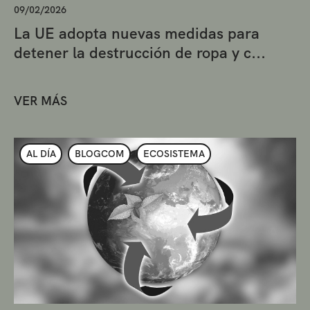
09/02/2026
La UE adopta nuevas medidas para
detener la destrucción de ropa y c...
VER MÁS
AL DÍA
BLOGCOM
ECOSISTEMA