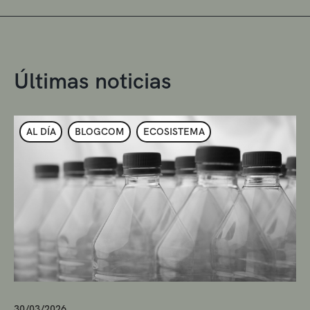
Últimas noticias
AL DÍA
BLOGCOM
ECOSISTEMA
30/03/2026