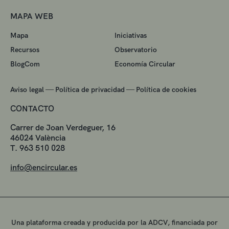
MAPA WEB
Mapa
Iniciativas
Recursos
Observatorio
BlogCom
Economía Circular
—
—
Aviso legal
Política de privacidad
Política de cookies
CONTACTO
Carrer de Joan Verdeguer, 16
46024 València
T. 963 510 028
info@encircular.es
Una plataforma creada y producida por la ADCV, financiada por