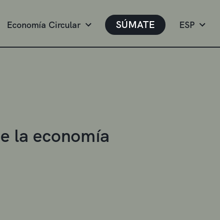
SÚMATE
Economía Circular
ESP
de la economía