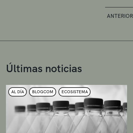
ANTERIOR
Últimas noticias
AL DÍA
BLOGCOM
ECOSISTEMA