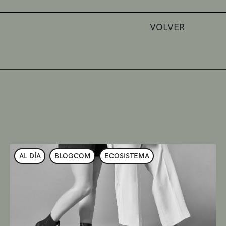
VOLVER
AL DÍA
BLOGCOM
ECOSISTEMA