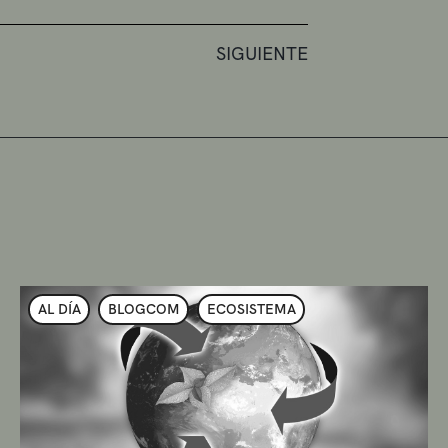
SIGUIENTE
AL DÍA
BLOGCOM
ECOSISTEMA