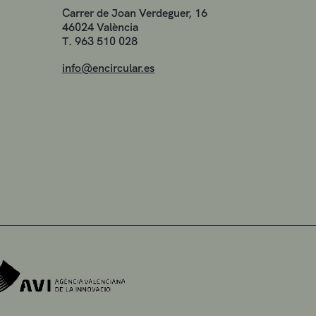
Carrer de Joan Verdeguer, 16
46024 València
T. 963 510 028
info@encircular.es