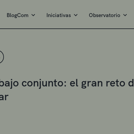
BlogCom
Iniciativas
Observatorio
S
abajo conjunto: el gran reto 
ar