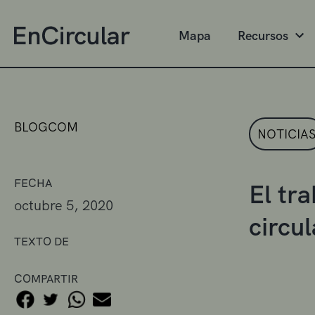
Mapa
Recursos
BLOGCOM
NOTICIA
FECHA
El tr
octubre 5, 2020
circul
TEXTO DE
COMPARTIR