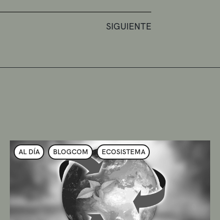
SIGUIENTE
AL DÍA
BLOGCOM
ECOSISTEMA