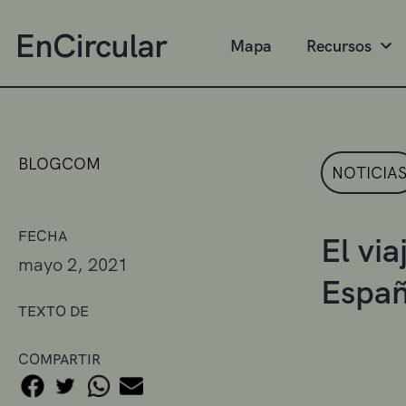
Mapa
Recursos
BLOGCOM
NOTICIA
FECHA
El via
mayo 2, 2021
Espa
TEXTO DE
COMPARTIR