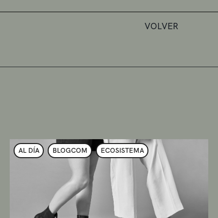
VOLVER
AL DÍA
BLOGCOM
ECOSISTEMA