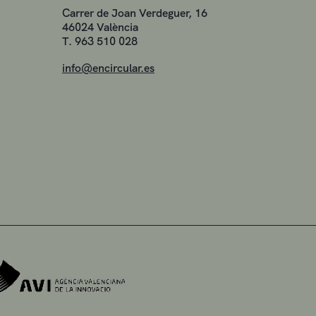
Carrer de Joan Verdeguer, 16
46024 València
T. 963 510 028
info@encircular.es