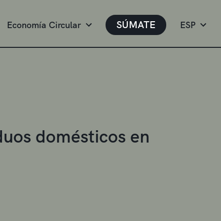
SÚMATE
Economía Circular
ESP
siduos domésticos en