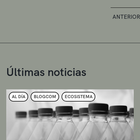
ANTERIOR
Últimas noticias
AL DÍA
BLOGCOM
ECOSISTEMA