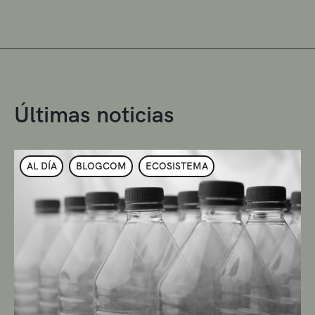
Últimas noticias
AL DÍA
BLOGCOM
ECOSISTEMA