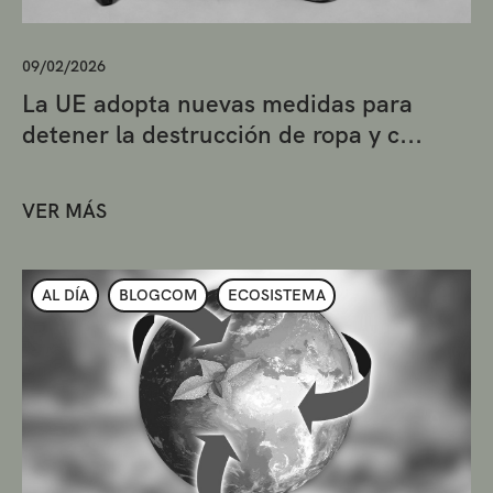
09/02/2026
La UE adopta nuevas medidas para
detener la destrucción de ropa y c...
VER MÁS
AL DÍA
BLOGCOM
ECOSISTEMA