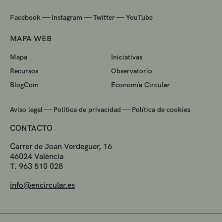
—
—
—
Facebook
Instagram
Twitter
YouTube
MAPA WEB
Mapa
Iniciativas
Recursos
Observatorio
BlogCom
Economía Circular
—
—
Aviso legal
Política de privacidad
Política de cookies
CONTACTO
Carrer de Joan Verdeguer, 16
46024 València
T. 963 510 028
info@encircular.es