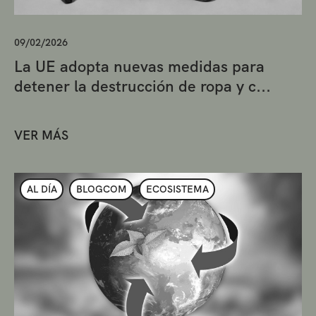
09/02/2026
La UE adopta nuevas medidas para
detener la destrucción de ropa y c...
VER MÁS
AL DÍA
BLOGCOM
ECOSISTEMA