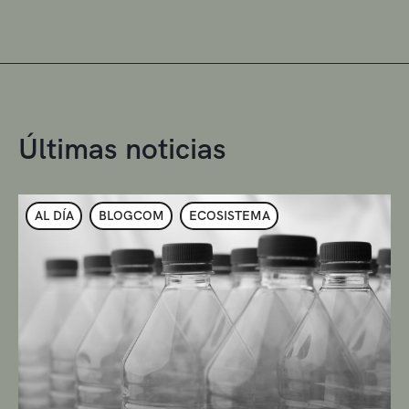
Últimas noticias
AL DÍA
BLOGCOM
ECOSISTEMA