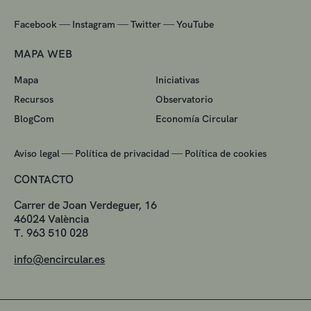
—
—
—
Facebook
Instagram
Twitter
YouTube
MAPA WEB
Mapa
Iniciativas
Recursos
Observatorio
BlogCom
Economía Circular
—
—
Aviso legal
Política de privacidad
Política de cookies
CONTACTO
Carrer de Joan Verdeguer, 16
46024 València
T. 963 510 028
info@encircular.es