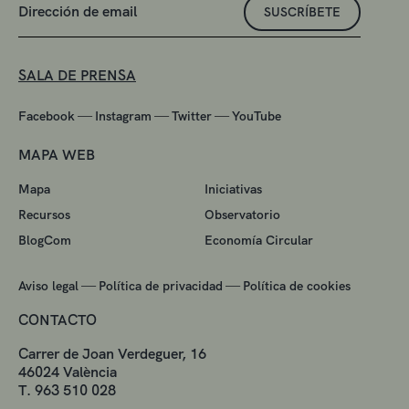
SUSCRÍBETE
SALA DE PRENSA
—
—
—
Facebook
Instagram
Twitter
YouTube
MAPA WEB
Mapa
Iniciativas
Recursos
Observatorio
BlogCom
Economía Circular
—
—
Aviso legal
Política de privacidad
Política de cookies
CONTACTO
Carrer de Joan Verdeguer, 16
46024 València
T. 963 510 028