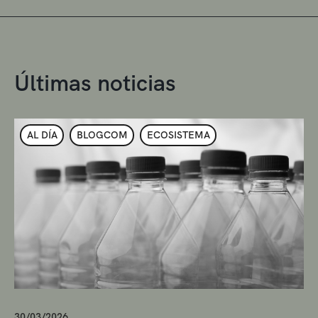
Últimas noticias
AL DÍA
BLOGCOM
ECOSISTEMA
30/03/2026