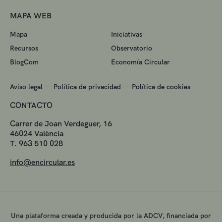
MAPA WEB
Mapa
Iniciativas
Recursos
Observatorio
BlogCom
Economía Circular
—
—
Aviso legal
Política de privacidad
Política de cookies
CONTACTO
Carrer de Joan Verdeguer, 16
46024 València
T. 963 510 028
info@encircular.es
Una plataforma creada y producida por la ADCV, financiada por