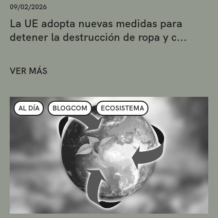
09/02/2026
La UE adopta nuevas medidas para
detener la destrucción de ropa y c...
VER MÁS
AL DÍA
BLOGCOM
ECOSISTEMA