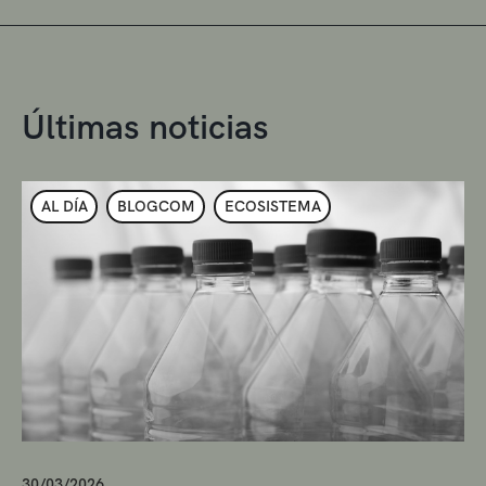
Últimas noticias
AL DÍA
BLOGCOM
ECOSISTEMA
30/03/2026