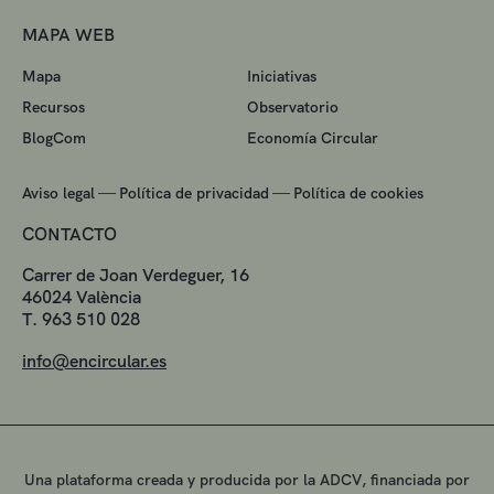
MAPA WEB
Mapa
Iniciativas
Recursos
Observatorio
BlogCom
Economía Circular
—
—
Aviso legal
Política de privacidad
Política de cookies
CONTACTO
Carrer de Joan Verdeguer, 16
46024 València
T. 963 510 028
info@encircular.es
Una plataforma creada y producida por la ADCV, financiada por