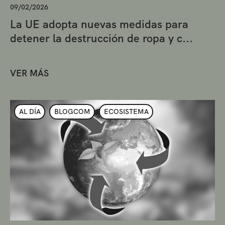
09/02/2026
La UE adopta nuevas medidas para
detener la destrucción de ropa y c...
VER MÁS
AL DÍA
BLOGCOM
ECOSISTEMA