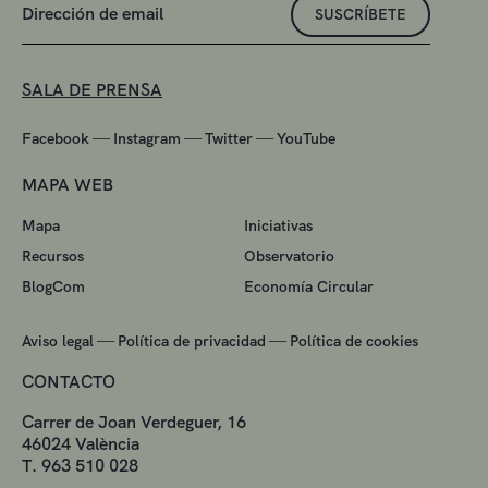
SUSCRÍBETE
SALA DE PRENSA
—
—
—
Facebook
Instagram
Twitter
YouTube
MAPA WEB
Mapa
Iniciativas
Recursos
Observatorio
BlogCom
Economía Circular
—
—
Aviso legal
Política de privacidad
Política de cookies
CONTACTO
Carrer de Joan Verdeguer, 16
46024 València
T. 963 510 028