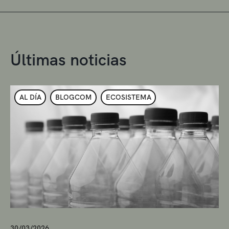
Últimas noticias
AL DÍA
BLOGCOM
ECOSISTEMA
30/03/2026