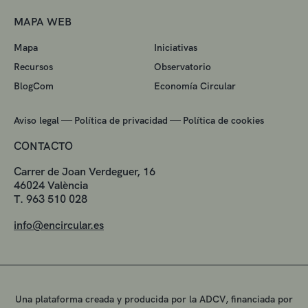
MAPA WEB
Mapa
Iniciativas
Recursos
Observatorio
BlogCom
Economía Circular
—
—
Aviso legal
Política de privacidad
Política de cookies
CONTACTO
Carrer de Joan Verdeguer, 16
46024 València
T. 963 510 028
info@encircular.es
Una plataforma creada y producida por la ADCV, financiada por