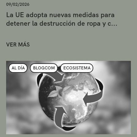
09/02/2026
La UE adopta nuevas medidas para
detener la destrucción de ropa y c...
VER MÁS
AL DÍA
BLOGCOM
ECOSISTEMA