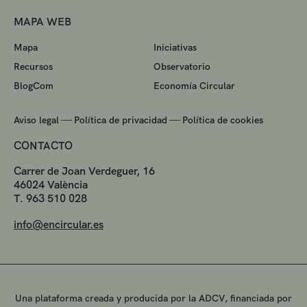
MAPA WEB
Mapa
Iniciativas
Recursos
Observatorio
BlogCom
Economía Circular
—
—
Aviso legal
Política de privacidad
Política de cookies
CONTACTO
Carrer de Joan Verdeguer, 16
46024 València
T. 963 510 028
info@encircular.es
Una plataforma creada y producida por la ADCV, financiada por