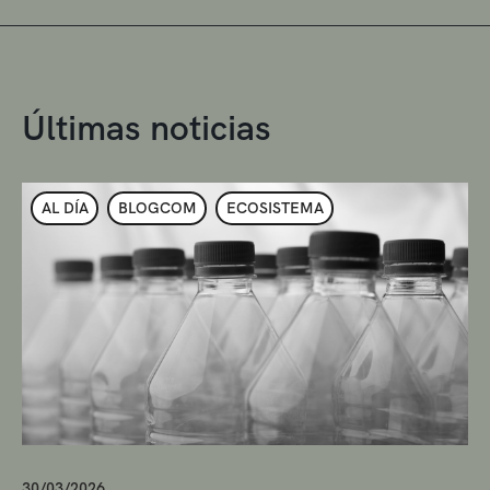
Últimas noticias
AL DÍA
BLOGCOM
ECOSISTEMA
30/03/2026