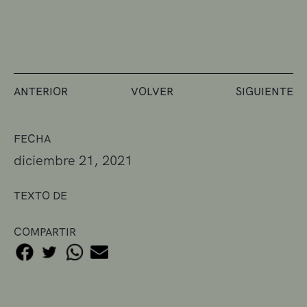
ANTERIOR
VOLVER
SIGUIENTE
FECHA
diciembre 21, 2021
TEXTO DE
COMPARTIR