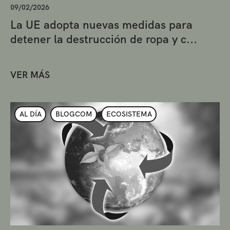
09/02/2026
La UE adopta nuevas medidas para
detener la destrucción de ropa y c...
VER MÁS
AL DÍA
BLOGCOM
ECOSISTEMA