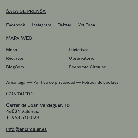
SALA DE PRENSA
—
—
—
Facebook
Instagram
Twitter
YouTube
MAPA WEB
Mapa
Iniciativas
Recursos
Observatorio
BlogCom
Economía Circular
—
—
Aviso legal
Política de privacidad
Política de cookies
CONTACTO
Carrer de Joan Verdeguer, 16
46024 València
T. 963 510 028
info@encircular.es