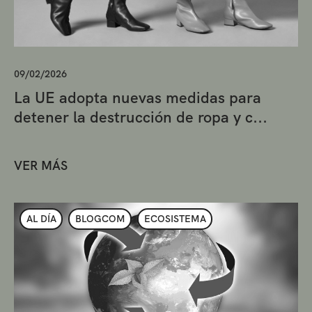
09/02/2026
La UE adopta nuevas medidas para
detener la destrucción de ropa y c...
VER MÁS
AL DÍA
BLOGCOM
ECOSISTEMA