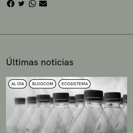
Últimas noticias
AL DÍA
BLOGCOM
ECOSISTEMA