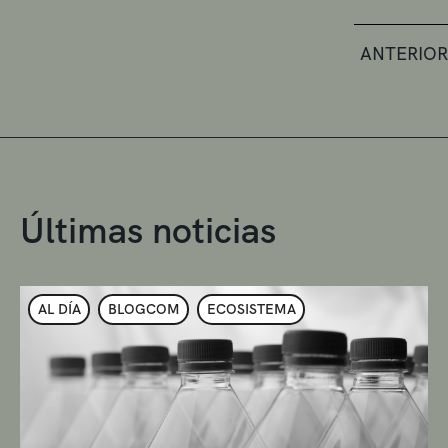
ANTERIOR
Últimas noticias
AL DÍA
BLOGCOM
ECOSISTEMA