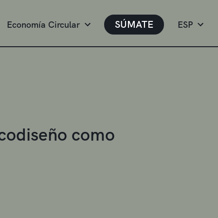
SÚMATE
Economía Circular
ESP
 ecodiseño como