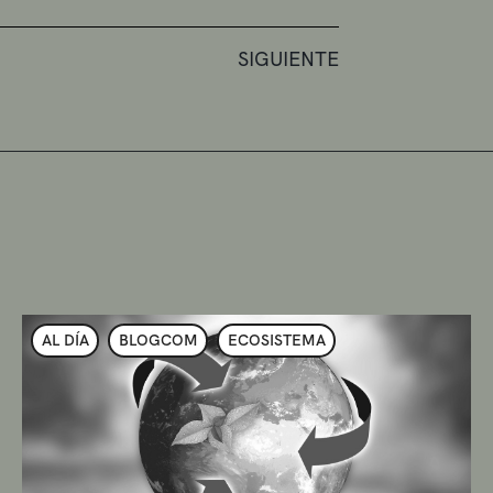
SIGUIENTE
AL DÍA
BLOGCOM
ECOSISTEMA