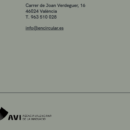
Carrer de Joan Verdeguer, 16
46024 València
T. 963 510 028
info@encircular.es