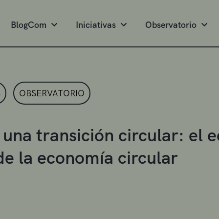
BlogCom
Iniciativas
Observatorio
S
OBSERVATORIO
 una transición circular: el
 de la economía circular