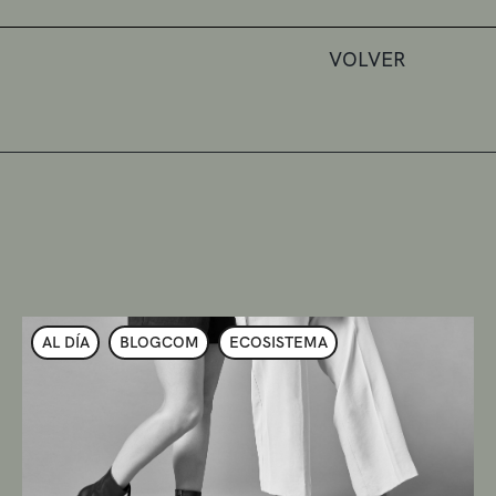
VOLVER
AL DÍA
BLOGCOM
ECOSISTEMA