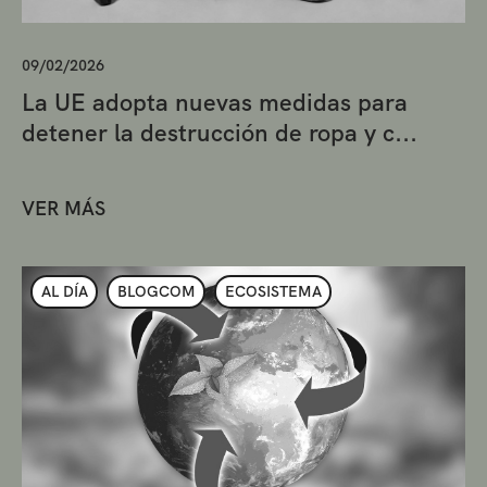
09/02/2026
La UE adopta nuevas medidas para
detener la destrucción de ropa y c...
VER MÁS
AL DÍA
BLOGCOM
ECOSISTEMA