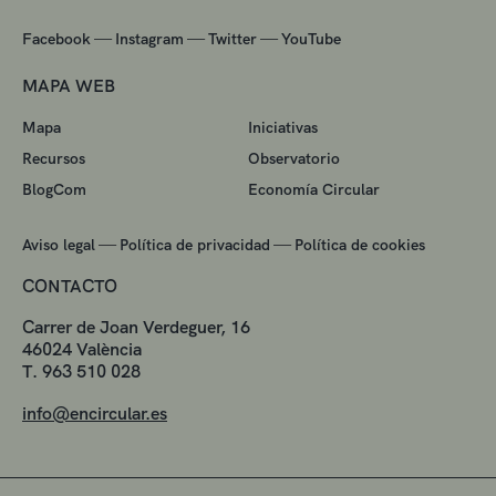
—
—
—
Facebook
Instagram
Twitter
YouTube
MAPA WEB
Mapa
Iniciativas
Recursos
Observatorio
BlogCom
Economía Circular
—
—
Aviso legal
Política de privacidad
Política de cookies
CONTACTO
Carrer de Joan Verdeguer, 16
46024 València
T. 963 510 028
info@encircular.es