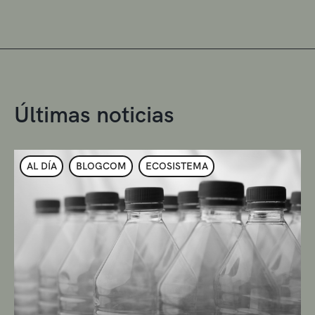
Últimas noticias
AL DÍA
BLOGCOM
ECOSISTEMA