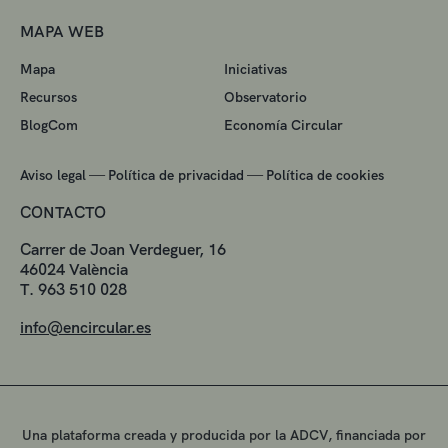
MAPA WEB
Mapa
Iniciativas
Recursos
Observatorio
BlogCom
Economía Circular
—
—
Aviso legal
Política de privacidad
Política de cookies
CONTACTO
Carrer de Joan Verdeguer, 16
46024 València
T. 963 510 028
info@encircular.es
Una plataforma creada y producida por la ADCV, financiada por