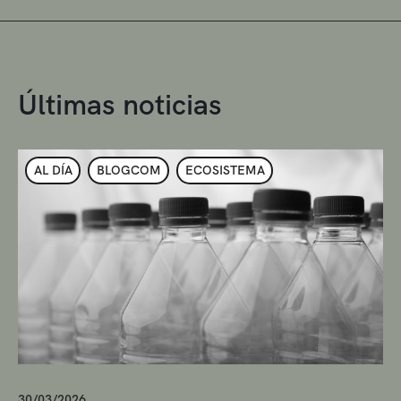
Últimas noticias
AL DÍA
BLOGCOM
ECOSISTEMA
30/03/2026