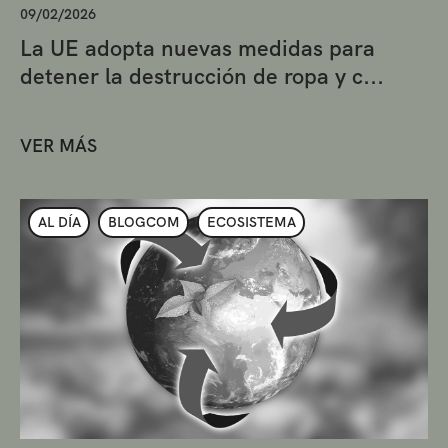
09/02/2026
La UE adopta nuevas medidas para
detener la destrucción de ropa y c...
VER MÁS
AL DÍA
BLOGCOM
ECOSISTEMA