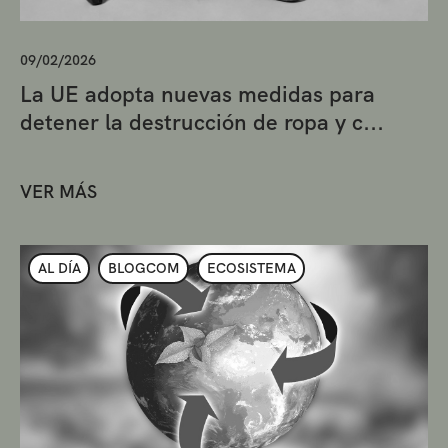
09/02/2026
La UE adopta nuevas medidas para
detener la destrucción de ropa y c...
VER MÁS
AL DÍA
BLOGCOM
ECOSISTEMA