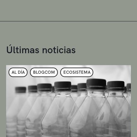
Últimas noticias
AL DÍA
BLOGCOM
ECOSISTEMA