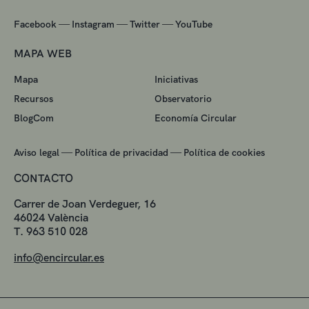
—
—
—
Facebook
Instagram
Twitter
YouTube
MAPA WEB
Mapa
Iniciativas
Recursos
Observatorio
BlogCom
Economía Circular
—
—
Aviso legal
Política de privacidad
Política de cookies
CONTACTO
Carrer de Joan Verdeguer, 16
46024 València
T. 963 510 028
info@encircular.es