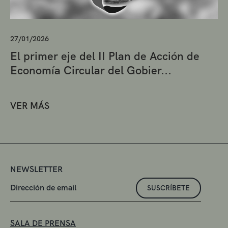
27/01/2026
El primer eje del II Plan de Acción de
Economía Circular del Gobier...
VER MÁS
NEWSLETTER
SUSCRÍBETE
SALA DE PRENSA