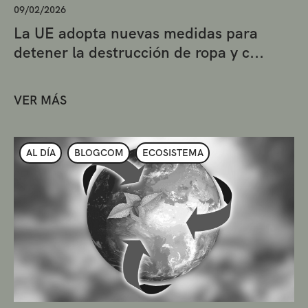
09/02/2026
La UE adopta nuevas medidas para
detener la destrucción de ropa y c...
VER MÁS
AL DÍA
BLOGCOM
ECOSISTEMA