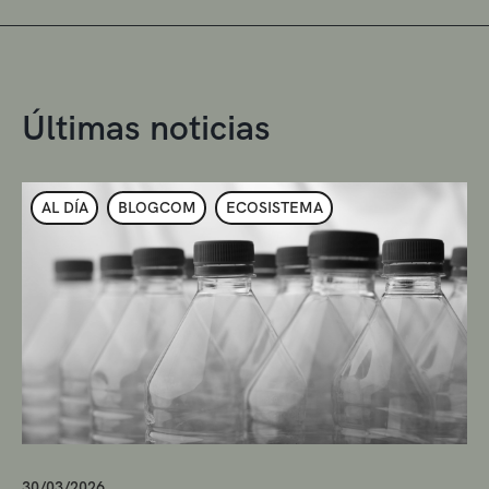
Últimas noticias
AL DÍA
BLOGCOM
ECOSISTEMA
30/03/2026