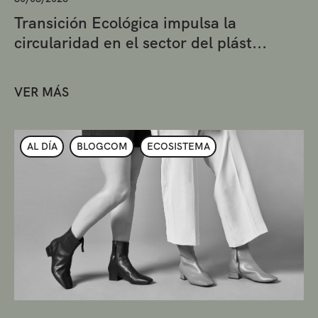
Transición Ecológica impulsa la
circularidad en el sector del plást...
VER MÁS
AL DÍA
BLOGCOM
ECOSISTEMA