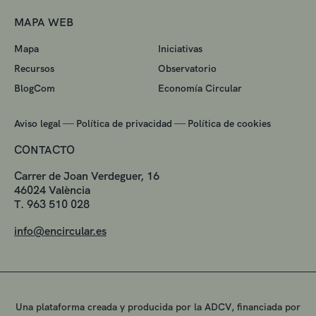
MAPA WEB
Mapa
Iniciativas
Recursos
Observatorio
BlogCom
Economía Circular
—
—
Aviso legal
Política de privacidad
Política de cookies
CONTACTO
Carrer de Joan Verdeguer, 16
46024 València
T. 963 510 028
info@encircular.es
Una plataforma creada y producida por la ADCV, financiada por