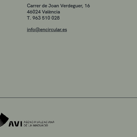
Carrer de Joan Verdeguer, 16
46024 València
T. 963 510 028
info@encircular.es