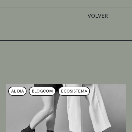
VOLVER
AL DÍA
BLOGCOM
ECOSISTEMA