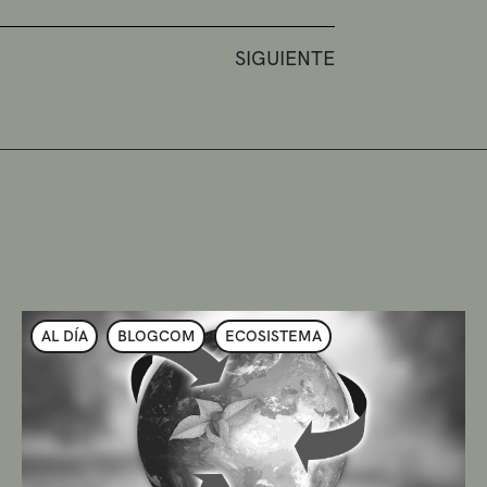
SIGUIENTE
AL DÍA
BLOGCOM
ECOSISTEMA