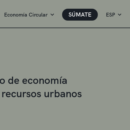
SÚMATE
Economía Circular
ESP
vo de economía
a recursos urbanos