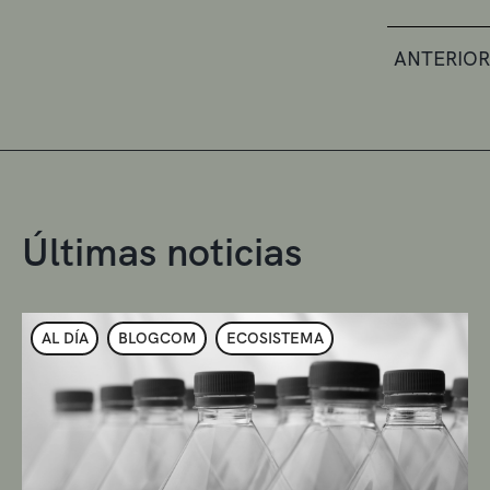
ANTERIOR
Últimas noticias
AL DÍA
BLOGCOM
ECOSISTEMA