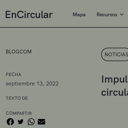
Mapa
Recursos
BLOGCOM
NOTICIA
FECHA
Impul
septiembre 13, 2022
circu
TEXTO DE
COMPARTIR