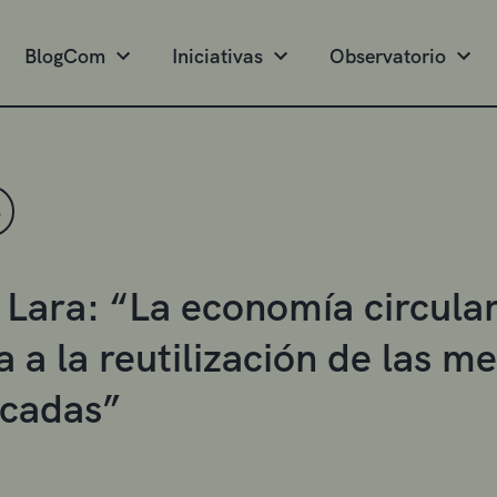
BlogCom
Iniciativas
Observatorio
S
 Lara: “La economía circular
 a la reutilización de las m
scadas”