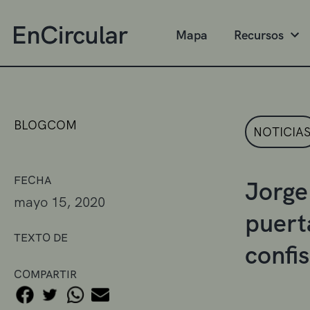
Mapa
Recursos
BLOGCOM
NOTICIA
FECHA
Jorge
mayo 15, 2020
puerta
TEXTO DE
confi
COMPARTIR