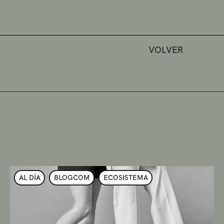
VOLVER
AL DÍA
BLOGCOM
ECOSISTEMA