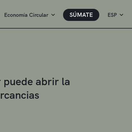
SÚMATE
Economía Circular
ESP
 puede abrir la
ercancias