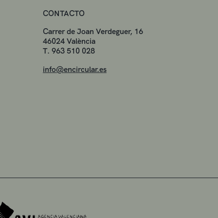
CONTACTO
Carrer de Joan Verdeguer, 16
46024 València
T. 963 510 028
info@encircular.es