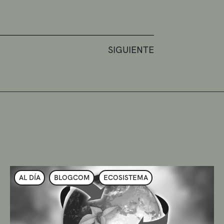
SIGUIENTE
AL DÍA
BLOGCOM
ECOSISTEMA