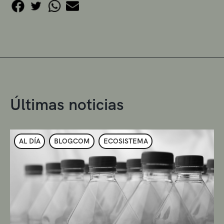
Últimas noticias
AL DÍA
BLOGCOM
ECOSISTEMA