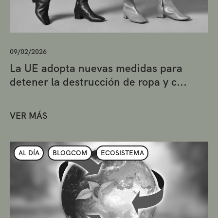
09/02/2026
La UE adopta nuevas medidas para
detener la destrucción de ropa y c...
VER MÁS
AL DÍA
BLOGCOM
ECOSISTEMA