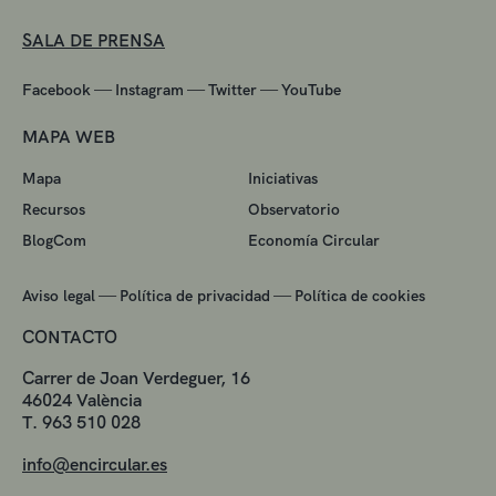
SALA DE PRENSA
—
—
—
Facebook
Instagram
Twitter
YouTube
MAPA WEB
Mapa
Iniciativas
Recursos
Observatorio
BlogCom
Economía Circular
—
—
Aviso legal
Política de privacidad
Política de cookies
CONTACTO
Carrer de Joan Verdeguer, 16
46024 València
T. 963 510 028
info@encircular.es