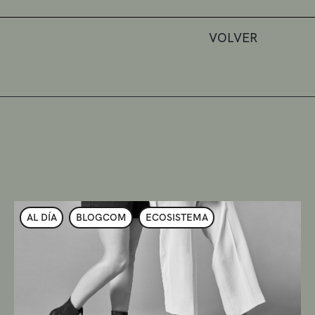
VOLVER
AL DÍA
BLOGCOM
ECOSISTEMA