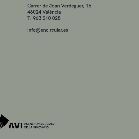
Carrer de Joan Verdeguer, 16
46024 València
T. 963 510 028
info@encircular.es