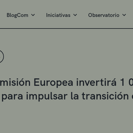
BlogCom
Iniciativas
Observatorio
S
misión Europea invertirá 1 
para impulsar la transición e