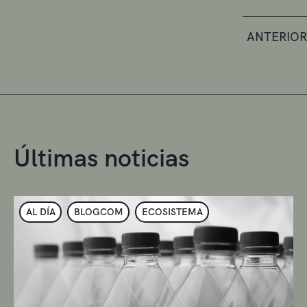
ANTERIOR
Últimas noticias
AL DÍA
BLOGCOM
ECOSISTEMA