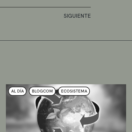
SIGUIENTE
AL DÍA
BLOGCOM
ECOSISTEMA