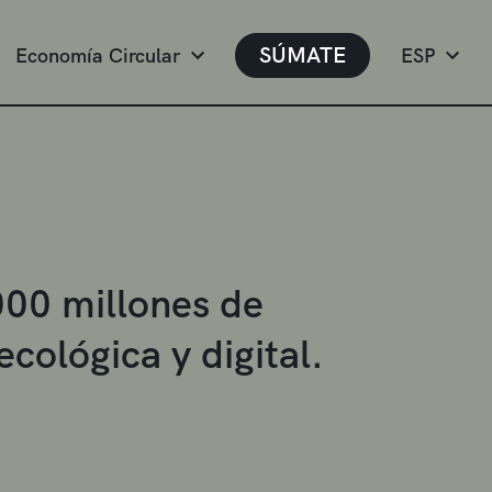
SÚMATE
Economía Circular
ESP
000 millones de
cológica y digital.