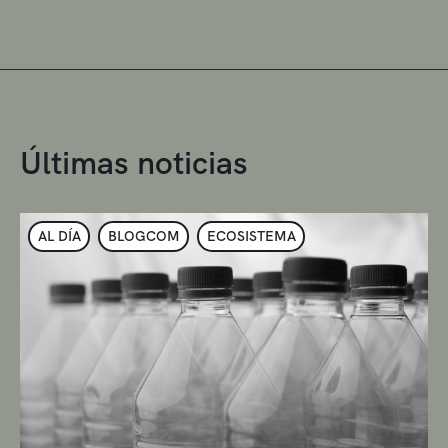
Últimas noticias
AL DÍA
BLOGCOM
ECOSISTEMA