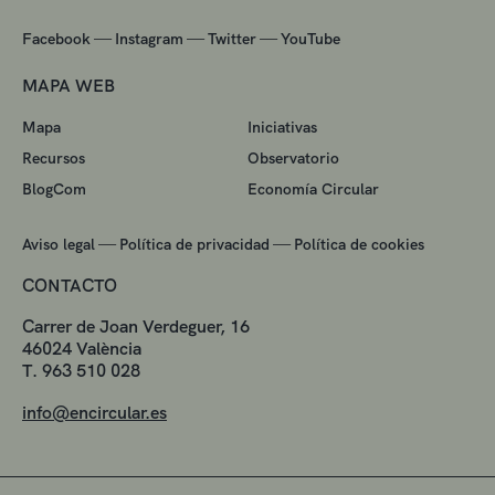
—
—
—
Facebook
Instagram
Twitter
YouTube
MAPA WEB
Mapa
Iniciativas
Recursos
Observatorio
BlogCom
Economía Circular
—
—
Aviso legal
Política de privacidad
Política de cookies
CONTACTO
Carrer de Joan Verdeguer, 16
46024 València
T. 963 510 028
info@encircular.es