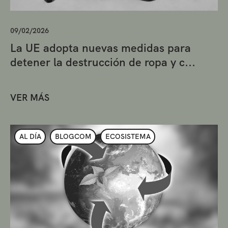
09/02/2026
La UE adopta nuevas medidas para
detener la destrucción de ropa y c...
VER MÁS
AL DÍA
BLOGCOM
ECOSISTEMA