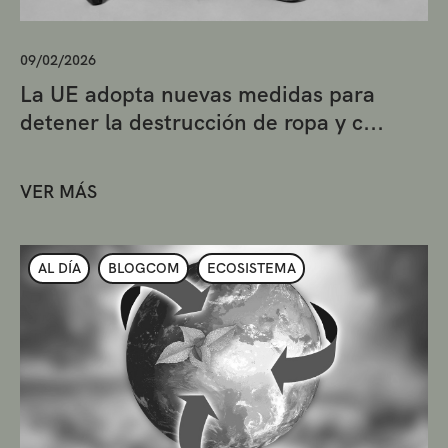
09/02/2026
La UE adopta nuevas medidas para
detener la destrucción de ropa y c...
VER MÁS
AL DÍA
BLOGCOM
ECOSISTEMA