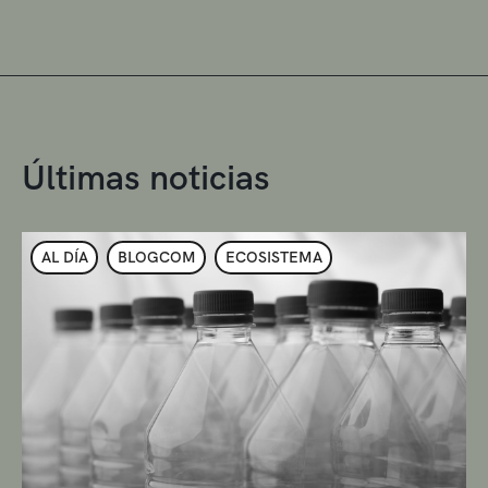
Últimas noticias
AL DÍA
BLOGCOM
ECOSISTEMA