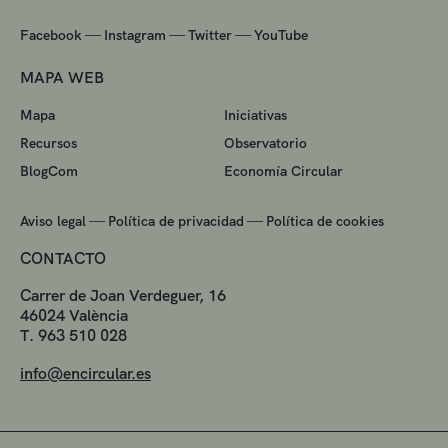
—
—
—
Facebook
Instagram
Twitter
YouTube
MAPA WEB
Mapa
Iniciativas
Recursos
Observatorio
BlogCom
Economía Circular
—
—
Aviso legal
Política de privacidad
Política de cookies
CONTACTO
Carrer de Joan Verdeguer, 16
46024 València
T. 963 510 028
info@encircular.es