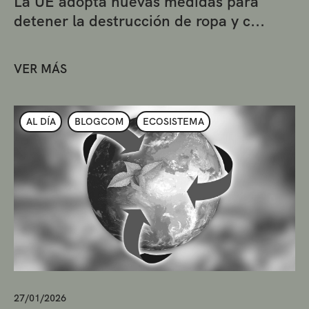
La UE adopta nuevas medidas para
detener la destrucción de ropa y c...
VER MÁS
AL DÍA
BLOGCOM
ECOSISTEMA
27/01/2026