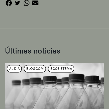
Últimas noticias
AL DÍA
BLOGCOM
ECOSISTEMA