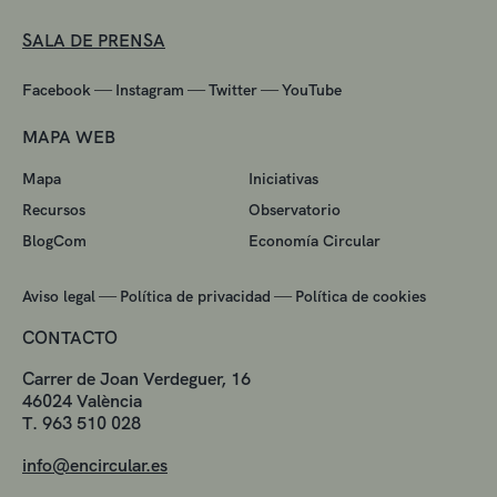
SALA DE PRENSA
—
—
—
Facebook
Instagram
Twitter
YouTube
MAPA WEB
Mapa
Iniciativas
Recursos
Observatorio
BlogCom
Economía Circular
—
—
Aviso legal
Política de privacidad
Política de cookies
CONTACTO
Carrer de Joan Verdeguer, 16
46024 València
T. 963 510 028
info@encircular.es