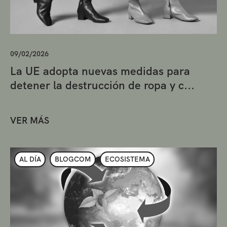
09/02/2026
La UE adopta nuevas medidas para
detener la destrucción de ropa y c...
VER MÁS
AL DÍA
BLOGCOM
ECOSISTEMA